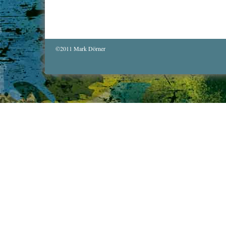
©2011 Mark Dörner