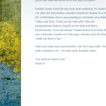
gibt es die Stahl und Beton DVD hier auch zu kaufen!
Darüber hinaus könnt Ihr hier noch mehr entdecken: So findet 
z.B. über den Newsbutton schnellen Zugriff auf meinen Newsb
Ich veröffentliche dort in unregelmäßigen Abständen neue Bilde
Videos und Texte. Unten auf der Seite gibt’s über die
entsprechenden Buttons Zugriff auf die Stahl und Beton
Facebookseite, sowie auf meinen Youtube Kanal. Dort findet I
eine wachsende Anzahl von Videoclips, darunter auch die belie
„Stahl und Beton Clips“.
Traut euch ruhig mich anzuschreiben, falls ihr Fragen habt. Nur
nicht schüchtern sein – ich beiße nicht, Karpfen schon!
Viel Spaß auf meiner Seite
Marki D.